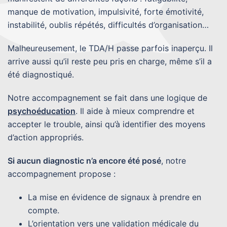
manque de motivation, impulsivité, forte émotivité,
instabilité, oublis répétés, difficultés d’organisation…
Malheureusement, le TDA/H passe parfois inaperçu. Il
arrive aussi qu’il reste peu pris en charge, même s’il a
été diagnostiqué.
Notre accompagnement se fait dans une logique de
psychoéducation
. Il aide à mieux comprendre et
accepter le trouble, ainsi qu’à identifier des moyens
d’action appropriés.
Si aucun diagnostic n’a encore été posé
, notre
accompagnement propose :
La mise en évidence de signaux à prendre en
compte.
L’orientation vers une validation médicale du